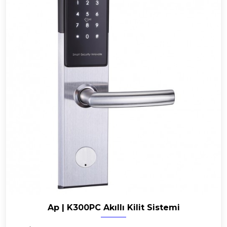
Ap | K300PC Akıllı Kilit Sistemi