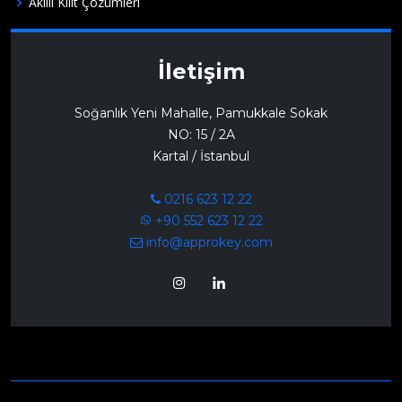
Akıllı Kilit Çözümleri
İletişim
Soğanlık Yeni Mahalle, Pamukkale Sokak
NO: 15 / 2A
Kartal / İstanbul
0216 623 12 22
+90 552 623 12 22
info@approkey.com