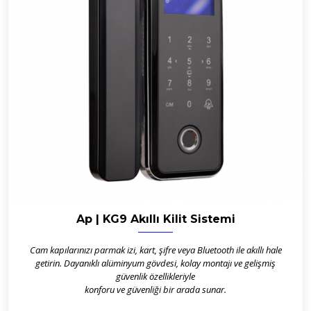
Ap | KG9 Akıllı Kilit Sistemi
Cam kapılarınızı parmak izi, kart, şifre veya Bluetooth ile akıllı hale
getirin. Dayanıklı alüminyum gövdesi, kolay montajı ve gelişmiş
güvenlik özellikleriyle
konforu ve güvenliği bir arada sunar.