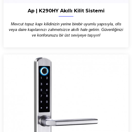
Ap | K290HY Akıllı Kilit Sistemi
Mevcut topuz kapı kilidinizin yerine birebir uyumlu yapısıyla, ofis
veya daire kapılarınızı zahmetsizce akıllı hale getirin. Güvenliğinizi
ve konforunuzu bir üst seviyeye taşıyın!