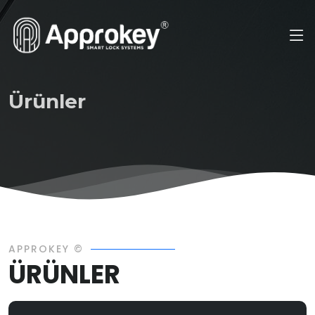
Ürünler
APPROKEY ©
ÜRÜNLER