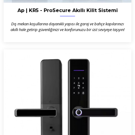
Ap | KR5 - ProSecure Akıllı Kilit Sistemi
Dış mekan koşullarına dayanıklı yapısı ile garaj ve bahçe kapılarınızı
akıllı hale getirip güvenliğinizi ve konforunuzu bir üst seviyeye taşıyın!