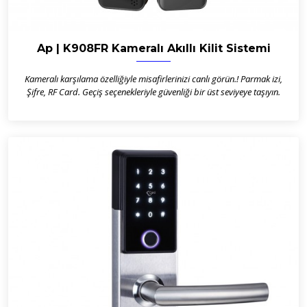
Ap | K908FR Kameralı Akıllı Kilit Sistemi
Kameralı karşılama özelliğiyle misafirlerinizi canlı görün.! Parmak izi,
Şifre, RF Card. Geçiş seçenekleriyle güvenliği bir üst seviyeye taşıyın.