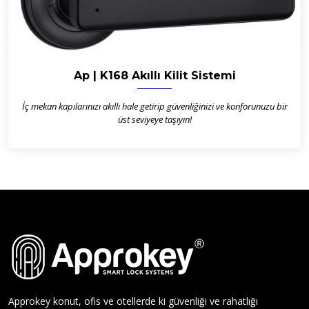
Ap | K168 Akıllı Kilit Sistemi
İç mekan kapılarınızı akıllı hale getirip güvenliğinizi ve konforunuzu bir
üst seviyeye taşıyın!
Approkey konut, ofis ve otellerde ki güvenliği ve rahatlığı